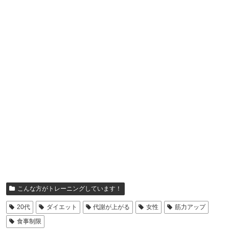
こんな方がトレーニングしています！
20代
ダイエット
代謝が上がる
女性
筋力アップ
食事制限