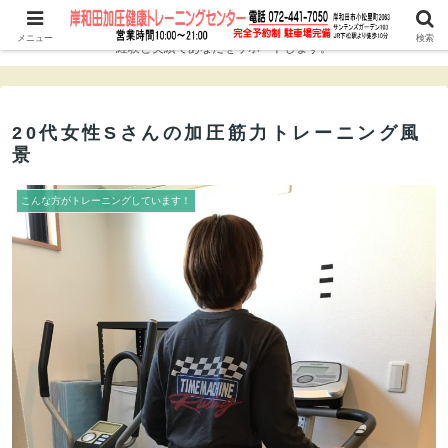
ダイエット、シェイプアップ、筋力アップ、アンチエイジングに！10年以上の
メニュー
検索
経験と実績であなたをサポートします。
20代女性Sさんの加圧筋力トレーニング風
景
こんな方がトレーニングしています！