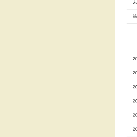
未
筋
2
2
2
2
2
2