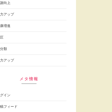
謝向上
力アップ
康増進
圧
分類
力アップ
メタ情報
グイン
稿フィード