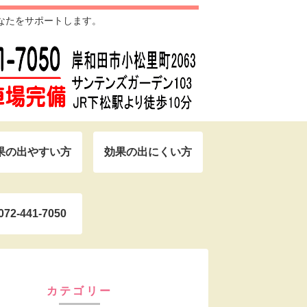
なたをサポートします。
果の出やすい方
効果の出にくい方
072-441-7050
カテゴリー