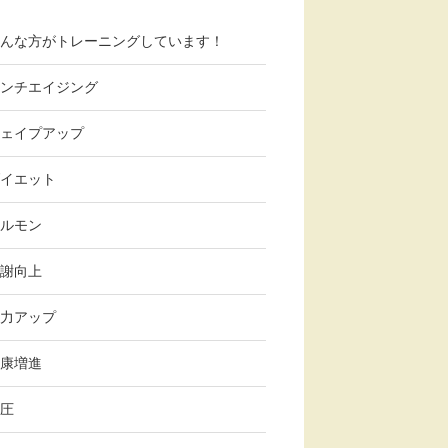
んな方がトレーニングしています！
ンチエイジング
ェイプアップ
イエット
ルモン
謝向上
力アップ
康増進
圧