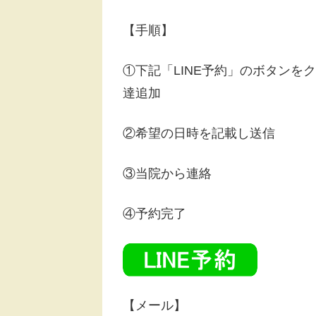
【手順】
①下記「LINE予約」のボタンを
達追加
②希望の日時を記載し送信
③当院から連絡
④予約完了
【メール】