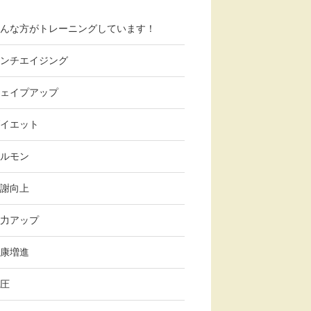
んな方がトレーニングしています！
ンチエイジング
ェイプアップ
イエット
ルモン
謝向上
力アップ
康増進
圧