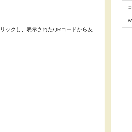
コ
W
クリックし、表示されたQRコードから友