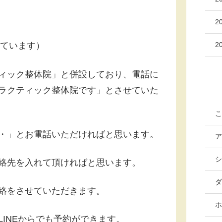
2
2
ています）
ィック整体院」と併設しており、電話に
ラクティック整体院です」とさせていた
こ
・」とお電話いただければと思います。
ア
シ
絡先を入れて頂ければと思います。
ダ
絡をさせていただきます。
ホ
INEからでも予約ができます。