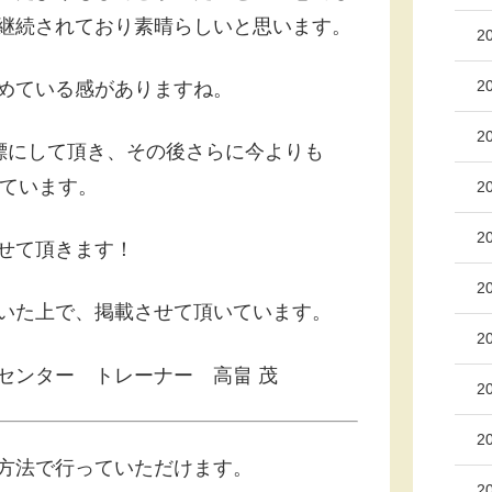
継続されており素晴らしいと思います。
2
2
めている感がありますね。
2
目標にして頂き、その後さらに今よりも
っています。
2
2
せて頂きます！
2
いた上で、掲載させて頂いています。
2
センター トレーナー 高畠 茂
2
2
方法で行っていただけます。
2