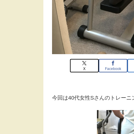
X
Facebook
今回は40代女性Sさんのトレー