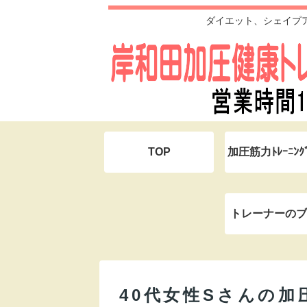
ダイエット、シェイプ
TOP
加圧筋力ﾄﾚｰﾆﾝ
トレーナーのブ
40代女性Sさんの