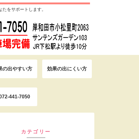
なたをサポートします。
果の出やすい方
効果の出にくい方
072-441-7050
カテゴリー