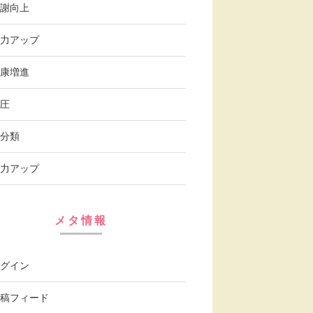
謝向上
力アップ
康増進
圧
分類
力アップ
メタ情報
グイン
稿フィード