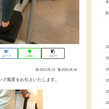
未
筋
2
はてブ
LINE
コピー
2
2
2022.05.23
2025.06.16
ニング風景をお伝えいたします。
2
2
2