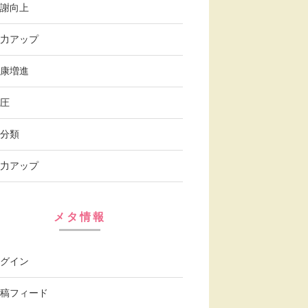
謝向上
力アップ
康増進
圧
分類
力アップ
メタ情報
グイン
稿フィード