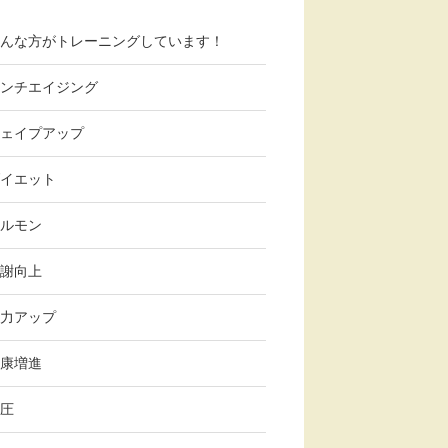
んな方がトレーニングしています！
ンチエイジング
ェイプアップ
イエット
ルモン
謝向上
力アップ
康増進
圧