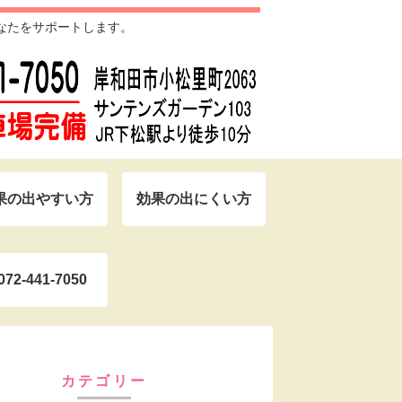
なたをサポートします。
果の出やすい方
効果の出にくい方
072-441-7050
カテゴリー