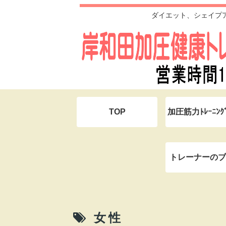
ダイエット、シェイプ
TOP
加圧筋力ﾄﾚｰﾆﾝ
トレーナーのブ
女性