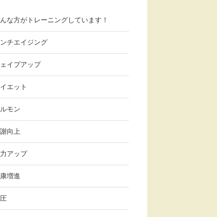
んな方がトレーニングしています！
ンチエイジング
ェイプアップ
イエット
ルモン
謝向上
力アップ
康増進
圧