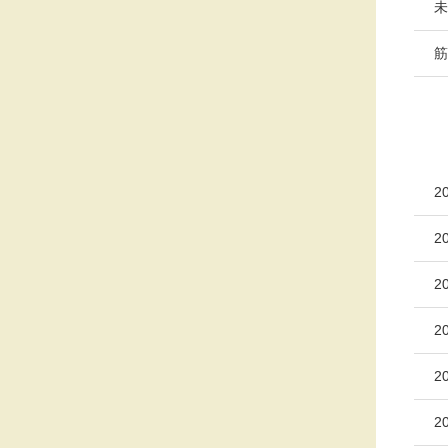
未
筋
2
2
2
2
2
2