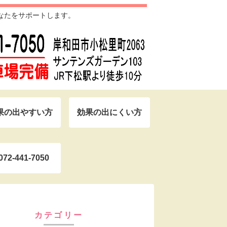
なたをサポートします。
果の出やすい方
効果の出にくい方
072-441-7050
カテゴリー