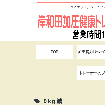
ダイエット、シェイプ
TOP
加圧筋力ﾄﾚｰﾆﾝ
トレーナーのブ
9kg減