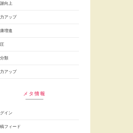
謝向上
力アップ
康増進
圧
分類
力アップ
メタ情報
グイン
稿フィード