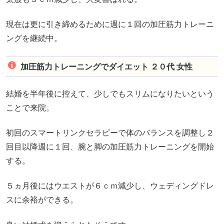
現在は更に引き締めるために週に１回の加圧筋力トレーニ
ングを継続中。
加圧筋力トレーニングでダイエット ２０代 女性
結婚を半年後に控えて、少しでもスリムになりたいという
ことで来院。
初回のスマートリンクセラピーで体のバランスを調整し２
回目以降週に１回、腕と脚の加圧筋力トレーニングを開始
する。
５ヵ月後にはウエストが６ｃｍ減少し、ウェディングドレ
スに余裕ができる。