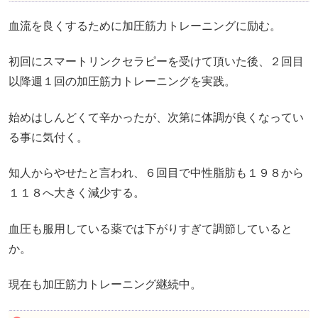
血流を良くするために加圧筋力トレーニングに励む。
初回にスマートリンクセラピーを受けて頂いた後、２回目
以降週１回の加圧筋力トレーニングを実践。
始めはしんどくて辛かったが、次第に体調が良くなってい
る事に気付く。
知人からやせたと言われ、６回目で中性脂肪も１９８から
１１８へ大きく減少する。
血圧も服用している薬では下がりすぎて調節していると
か。
現在も加圧筋力トレーニング継続中。