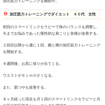
加圧筋力トレーニングを継続中。
加圧筋力トレーニングでダイエット ４０代 女性
初回のスマートリンクセラピーで体のバランスを調整し、
今までお悩みであった慢性的な肩こりと首痛が改善する。
２回目以降から週に１回、腕と脚の加圧筋力トレーニング
を開始する。
８週間後、お尻に張りが出てくる。
ウエストが６ｃｍ小さくなる。
また、肌つやも改善する。
８ヶ月経った現在も月１回のスマートリンクセラピーと月