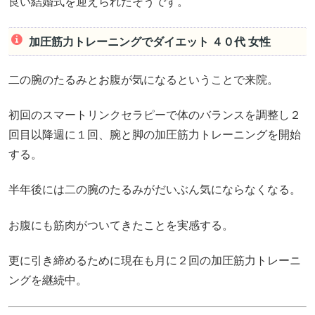
良い結婚式を迎えられたそうです。
加圧筋力トレーニングでダイエット ４０代 女性
二の腕のたるみとお腹が気になるということで来院。
初回のスマートリンクセラピーで体のバランスを調整し２
回目以降週に１回、腕と脚の加圧筋力トレーニングを開始
する。
半年後には二の腕のたるみがだいぶん気にならなくなる。
お腹にも筋肉がついてきたことを実感する。
更に引き締めるために現在も月に２回の加圧筋力トレーニ
ングを継続中。