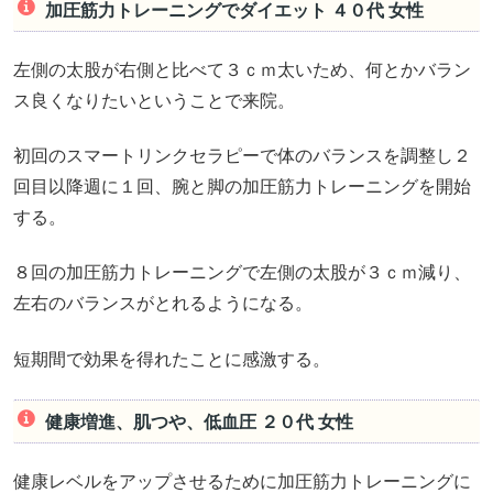
加圧筋力トレーニングでダイエット ４０代 女性
左側の太股が右側と比べて３ｃｍ太いため、何とかバラン
ス良くなりたいということで来院。
初回のスマートリンクセラピーで体のバランスを調整し２
回目以降週に１回、腕と脚の加圧筋力トレーニングを開始
する。
８回の加圧筋力トレーニングで左側の太股が３ｃｍ減り、
左右のバランスがとれるようになる。
短期間で効果を得れたことに感激する。
健康増進、肌つや、低血圧 ２０代 女性
健康レベルをアップさせるために加圧筋力トレーニングに