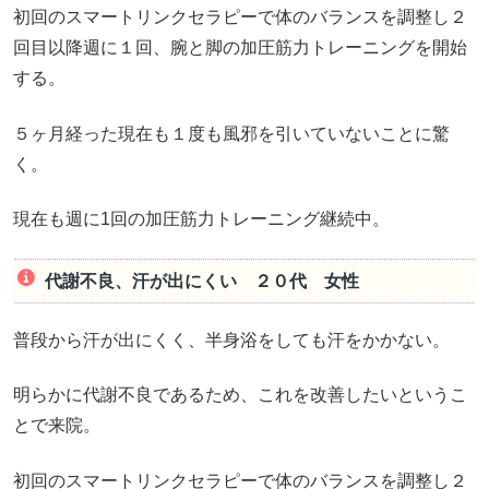
初回のスマートリンクセラピーで体のバランスを調整し２
回目以降週に１回、腕と脚の加圧筋力トレーニングを開始
する。
５ヶ月経った現在も１度も風邪を引いていないことに驚
く。
現在も週に1回の加圧筋力トレーニング継続中。
代謝不良、汗が出にくい ２０代 女性
普段から汗が出にくく、半身浴をしても汗をかかない。
明らかに代謝不良であるため、これを改善したいというこ
とで来院。
初回のスマートリンクセラピーで体のバランスを調整し２