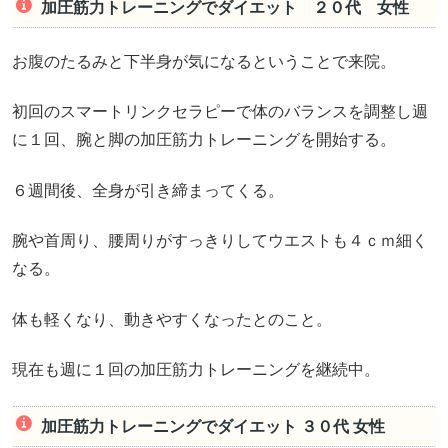
加圧筋力トレーニングでダイエット ２０代 女性
お腹のたるみと下半身が気になるということで来院。
初回のスマートリンクセラピーで体のバランスを調整し週
に１回、腕と脚の加圧筋力トレーニングを開始する。
６週間後、全身が引き締まってくる。
腕や首周り、腰周りがすっきりしてウエストも４ｃｍ細く
なる。
体も軽くなり、動きやすくなったとのこと。
現在も週に１回の加圧筋力トレーニングを継続中。
加圧筋力トレーニングでダイエット ３０代 女性