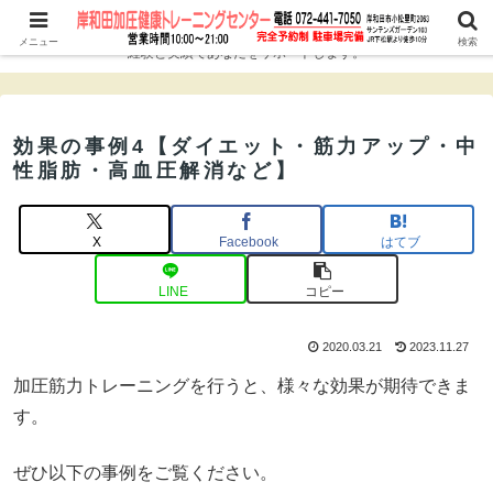
ダイエット、シェイプアップ、筋力アップ、アンチエイジングに！10年以上の
メニュー
検索
経験と実績であなたをサポートします。
効果の事例4【ダイエット・筋力アップ・中
性脂肪・高血圧解消など】
X
Facebook
はてブ
LINE
コピー
2020.03.21
2023.11.27
加圧筋力トレーニングを行うと、様々な効果が期待できま
す。
ぜひ以下の事例をご覧ください。