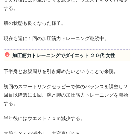
する。
肌の状態も良くなった様子。
現在も週に１回の加圧筋力トレーニング継続中。
加圧筋力トレーニングでダイエット ２０代 女性
下半身とお腹周りを引き締めたいということで来院。
初回のスマートリンクセラピーで体のバランスを調整し２
回目以降週に１回、腕と脚の加圧筋力トレーニングを開始
する。
半年後にはウエスト７ｃｍ減少する。
太股も３ｃｍ減少し、大変喜ばれる。