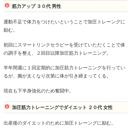
筋力アップ ３０代 男性
運動不足で体力をつけたいということで加圧トレーングに
励む。
初回にスマートリンクセラピーを受けていただくことで体
の調子を整え、２回目以降加圧筋力トレーニング。
半年間週に１回定期的に加圧筋力トレーニングを行ってい
るが、腕が太くなり次第に体が引き締まってくる。
現在も下半身強化のため奮闘中。
加圧筋力トレーニングでダイエット ２０代 女性
出産後のダイエットのために加圧トレーングに励む。