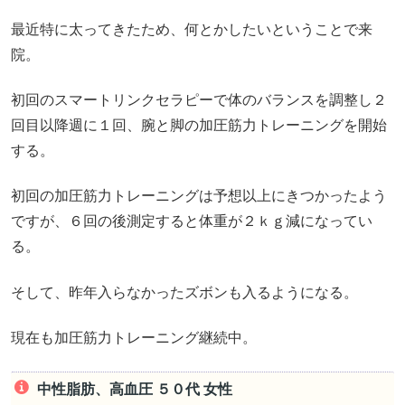
最近特に太ってきたため、何とかしたいということで来
院。
初回のスマートリンクセラピーで体のバランスを調整し２
回目以降週に１回、腕と脚の加圧筋力トレーニングを開始
する。
初回の加圧筋力トレーニングは予想以上にきつかったよう
ですが、６回の後測定すると体重が２ｋｇ減になってい
る。
そして、昨年入らなかったズボンも入るようになる。
現在も加圧筋力トレーニング継続中。
中性脂肪、高血圧 ５０代 女性