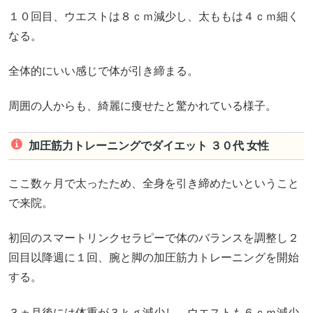
１０回目、ウエストは８ｃｍ減少し、太ももは４ｃｍ細く
なる。
全体的にいい感じで体が引き締まる。
周囲の人からも、綺麗に痩せたと驚かれている様子。
加圧筋力トレーニングでダイエット ３０代 女性
ここ数ヶ月で太ったため、全身を引き締めたいということ
で来院。
初回のスマートリンクセラピーで体のバランスを調整し２
回目以降週に１回、腕と脚の加圧筋力トレーニングを開始
する。
３ヵ月後には体重が３ｋｇ減少し、ウエストも６ｃｍ減少