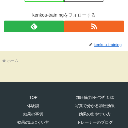
kenkou-trainingをフォローする
kenkou-training
ホーム
TOP
加圧筋力ﾄﾚｰﾆﾝｸﾞとは
体験談
写真で分かる加圧効果
効果の事例
効果の出やすい方
効果の出にくい方
トレーナーのブログ